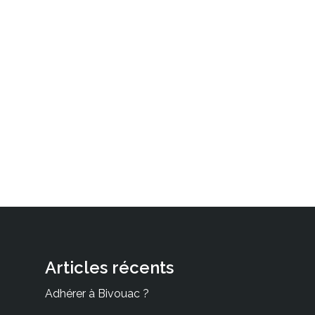
Articles récents
Adhérer à Bivouac ?