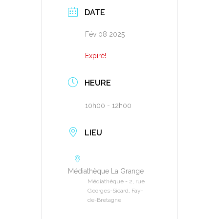
DATE
Fév 08 2025
Expiré!
HEURE
10h00 - 12h00
LIEU
Médiathèque La Grange
Médiathèque - 2, rue
Georges-Sicard, Fay-
de-Bretagne